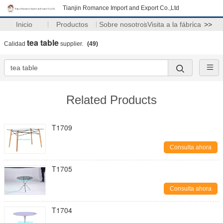
Tianjin Romance Import and Export Co.,Ltd
Inicio
Productos
Sobre nosotros
Visita a la fábrica
>>
tea table
Calidad
supplier.
(49)
Related Products
T1709
Consulta ahora
T1705
Consulta ahora
T1704