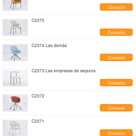
Contacto
C2375
Contacto
C2374 Las demás
Contacto
C2373 Las empresas de seguros
Contacto
C2372
Contacto
C2371
Contacto