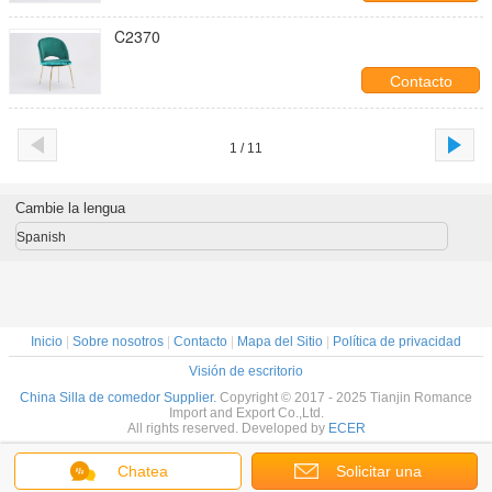
C2370
Contacto
1 / 11
Cambie la lengua
Spanish
Inicio
|
Sobre nosotros
|
Contacto
|
Mapa del Sitio
|
Política de privacidad
Visión de escritorio
China Silla de comedor Supplier.
Copyright © 2017 - 2025 Tianjin Romance
Import and Export Co.,Ltd.
All rights reserved. Developed by
ECER
Chatea
Solicitar una