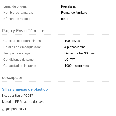
Lugar de origen:
Porcelana
Nombre de la marca:
Romance furniture
Número de modelo:
pc917
Pago y Envío Términos
Cantidad de orden mínima:
100 piezas
Detalles de empaquetado:
4 piezas/2 ctns
Tiempo de entrega:
Dentro de los 30 días
Condiciones de pago:
LC, T/T
Capacidad de la fuente:
1000pcs por mes
descripción
Sillas y mesas de plástico
No. de artículo PC917
Material: PP / madera de haya
¿ Qué pasa?0.21