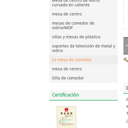
Mesa de centro de vidrio
curvado en caliente
mesa de centro
mesas de comedor de
vidrio/MDF
sillas y mesas de plástico
soportes de televisión de metal y
vidrio
La mesa de comedor
mesa de centro
Silla de comedor
Certificación