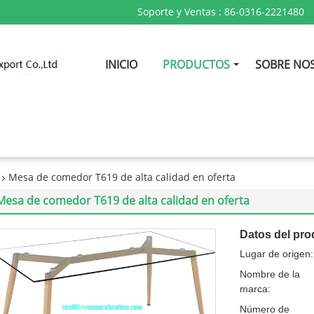
Soporte y Ventas :
86-0316-2221480
INICIO
PRODUCTOS
SOBRE NO
Mesa de comedor T619 de alta calidad en oferta
Mesa de comedor T619 de alta calidad en oferta
Datos del pro
Lugar de origen:
Nombre de la
marca:
Número de