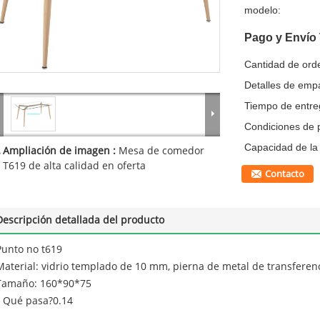
modelo:
Pago y Envío
Cantidad de ord
Detalles de emp
Tiempo de entre
Condiciones de 
Capacidad de la 
Ampliación de imagen :
Mesa de comedor
T619 de alta calidad en oferta
Contacto
Descripción detallada del producto
Punto no t619
Material: vidrio templado de 10 mm, pierna de metal de transferenc
Tamaño: 160*90*75
¿ Qué pasa?0.14