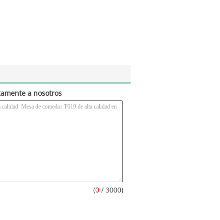
tamente a nosotros
(
0
/ 3000)