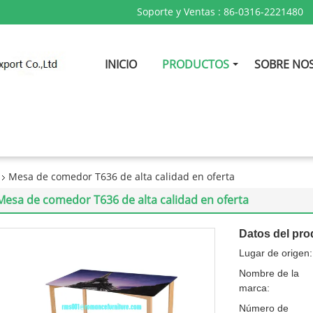
Soporte y Ventas :
86-0316-2221480
INICIO
PRODUCTOS
SOBRE NO
Mesa de comedor T636 de alta calidad en oferta
Mesa de comedor T636 de alta calidad en oferta
Datos del pro
Lugar de origen:
Nombre de la
marca:
Número de