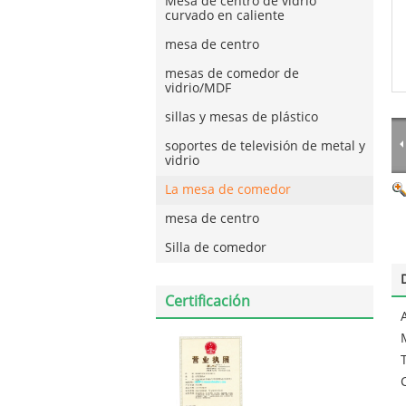
Mesa de centro de vidrio
curvado en caliente
mesa de centro
mesas de comedor de
vidrio/MDF
sillas y mesas de plástico
soportes de televisión de metal y
vidrio
La mesa de comedor
mesa de centro
Silla de comedor
Certificación