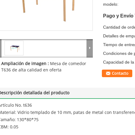
modelo:
Pago y Envío
Cantidad de ord
Detalles de emp
Tiempo de entre
Condiciones de 
Capacidad de la 
Ampliación de imagen :
Mesa de comedor
T636 de alta calidad en oferta
Contacto
Descripción detallada del producto
Artículo No. t636
Material: Vidrio templado de 10 mm, patas de metal con transferenc
Tamaño: 130*80*75
CBM: 0.05