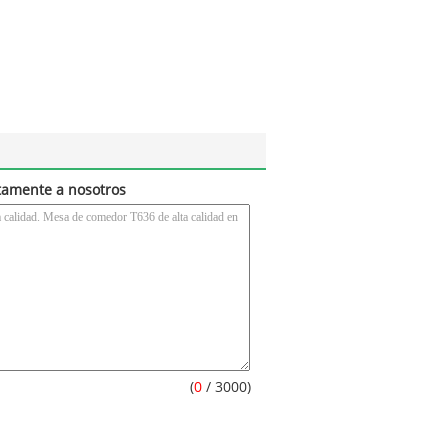
tamente a nosotros
(
0
/ 3000)