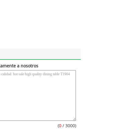
tamente a nosotros
(
0
/ 3000)