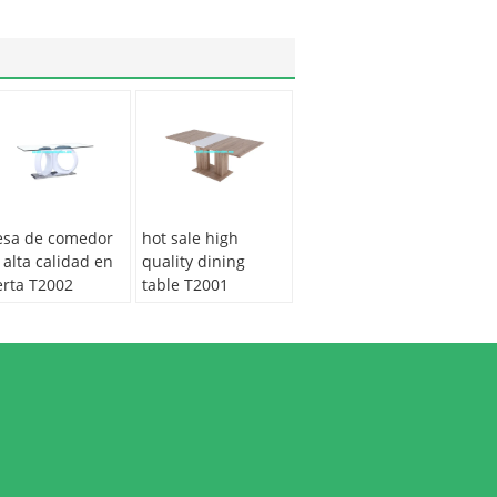
sa de comedor
hot sale high
 alta calidad en
quality dining
erta T2002
table T2001