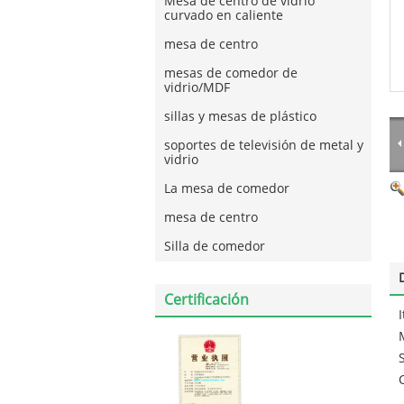
Mesa de centro de vidrio
curvado en caliente
mesa de centro
mesas de comedor de
vidrio/MDF
sillas y mesas de plástico
soportes de televisión de metal y
vidrio
La mesa de comedor
mesa de centro
Silla de comedor
Certificación