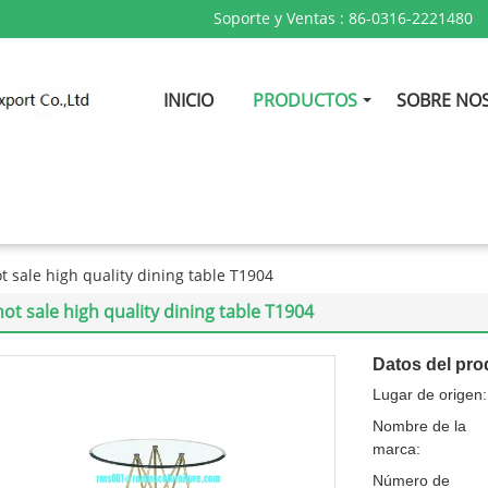
Soporte y Ventas :
86-0316-2221480
INICIO
PRODUCTOS
SOBRE NO
t sale high quality dining table T1904
hot sale high quality dining table T1904
Datos del pro
Lugar de origen:
Nombre de la
marca:
Número de