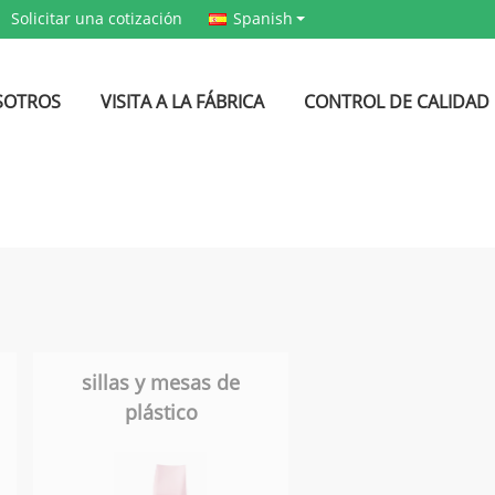
Solicitar una cotización
Spanish
SOTROS
VISITA A LA FÁBRICA
CONTROL DE CALIDAD
sillas y mesas de
plástico