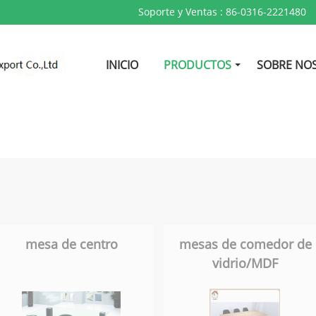
Soporte y Ventas :
86-0316-2221480
INICIO
PRODUCTOS
SOBRE NO
mesa de centro
mesas de comedor de
vidrio/MDF