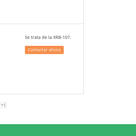
Se trata de la XRB-107.
Contactar ahora
>|