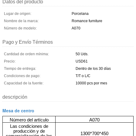
Datos del producto
Lugar de origen:
Porcelana
Nombre de la marca:
Romance furniture
Número de modelo:
A070
Pago y Envío Términos
Cantidad de orden mínima:
50 Uds.
Precio:
USD61
Tiempo de entrega:
Dentro de los 30 días
Condiciones de pago:
T/T o L/C
Capacidad de la fuente:
10000 pcs por mes
descripción
Mesa de centro
Número del artículo
A070
Las condiciones de
producción y de
1300*700*450
comercialización de los