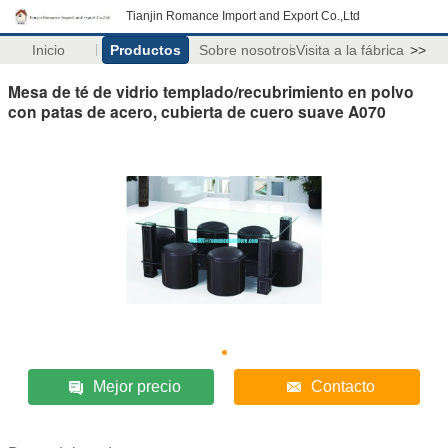
Tianjin Romance Import and Export Co.,Ltd
Inicio
Productos
Sobre nosotros
Visita a la fábrica
>>
Mesa de té de vidrio templado/recubrimiento en polvo
con patas de acero, cubierta de cuero suave A070
Mejor precio
Contacto